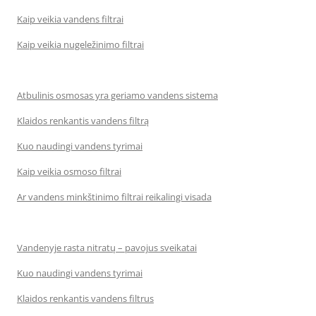
Kaip veikia vandens filtrai
Kaip veikia nugeležinimo filtrai
Atbulinis osmosas yra geriamo vandens sistema
Klaidos renkantis vandens filtrą
Kuo naudingi vandens tyrimai
Kaip veikia osmoso filtrai
Ar vandens minkštinimo filtrai reikalingi visada
Vandenyje rasta nitratų – pavojus sveikatai
Kuo naudingi vandens tyrimai
Klaidos renkantis vandens filtrus