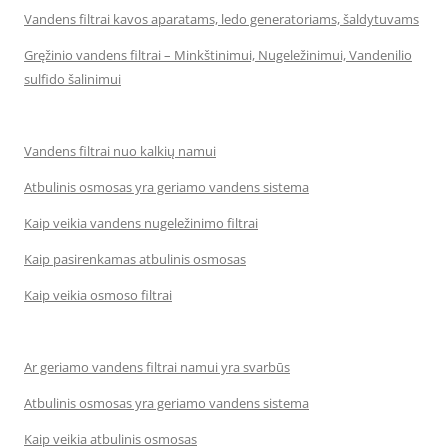
Vandens filtrai kavos aparatams, ledo generatoriams, šaldytuvams
Gręžinio vandens filtrai – Minkštinimui, Nugeležinimui, Vandenilio
sulfido šalinimui
Vandens filtrai nuo kalkių namui
Atbulinis osmosas yra geriamo vandens sistema
Kaip veikia vandens nugeležinimo filtrai
Kaip pasirenkamas atbulinis osmosas
Kaip veikia osmoso filtrai
Ar geriamo vandens filtrai namui yra svarbūs
Atbulinis osmosas yra geriamo vandens sistema
Kaip veikia atbulinis osmosas