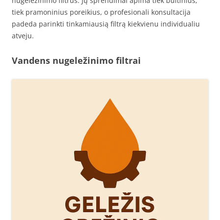
nugeležinimo filtrus. Jų sprendimai apima tiek buitinius,
tiek pramoninius poreikius, o profesionali konsultacija
padeda parinkti tinkamiausią filtrą kiekvienu individualiu
atveju.
Vandens nugeležinimo filtrai