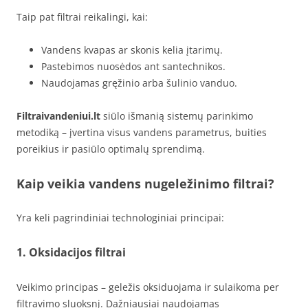
Taip pat filtrai reikalingi, kai:
Vandens kvapas ar skonis kelia įtarimų.
Pastebimos nuosėdos ant santechnikos.
Naudojamas gręžinio arba šulinio vanduo.
Filtraivandeniui.lt
siūlo išmanią sistemų parinkimo
metodiką – įvertina visus vandens parametrus, buities
poreikius ir pasiūlo optimalų sprendimą.
Kaip veikia vandens nugeležinimo filtrai?
Yra keli pagrindiniai technologiniai principai:
1.
Oksidacijos filtrai
Veikimo principas – geležis oksiduojama ir sulaikoma per
filtravimo sluoksnį. Dažniausiai naudojamas