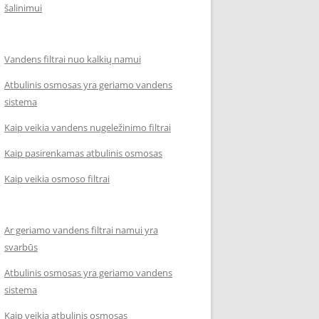
šalinimui
Vandens filtrai nuo kalkių namui
Atbulinis osmosas yra geriamo vandens
sistema
Kaip veikia vandens nugeležinimo filtrai
Kaip pasirenkamas atbulinis osmosas
Kaip veikia osmoso filtrai
Ar geriamo vandens filtrai namui yra
svarbūs
Atbulinis osmosas yra geriamo vandens
sistema
Kaip veikia atbulinis osmosas