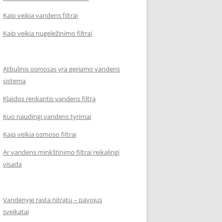
Kaip veikia vandens filtrai
Kaip veikia nugeležinimo filtrai
Atbulinis osmosas yra geriamo vandens
sistema
Klaidos renkantis vandens filtrą
Kuo naudingi vandens tyrimai
Kaip veikia osmoso filtrai
Ar vandens minkštinimo filtrai reikalingi
visada
Vandenyje rasta nitratų – pavojus
sveikatai