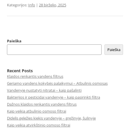
Kategorijos:
Info
|
28 birželio, 2025
Paieška
Paieška
Recent Posts
Klaidos renkantis vandens filtrus
Geriamo vandens kokybės palaikymui – Atbulinis osmosas
Vandenyje nustatyti nitratai – kaip pašalinti
Bakterijos ir pesticidai vandenyje – kaip pasirinkti filtrą
Dažnos klaidos renkantis vandens filtrus
Kaip veikia atbulinio osmoso filtrai
Didelis geležies kiekis vandenyje – gręžinyje, šulinyje
Kaip veikia atvirkštinio osmoso filtrai