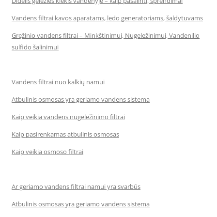
Didelis geležies kiekis vandenyje – kaip pašalinti, sprendimai
Vandens filtrai kavos aparatams, ledo generatoriams, šaldytuvams
Gręžinio vandens filtrai – Minkštinimui, Nugeležinimui, Vandenilio
sulfido šalinimui
Vandens filtrai nuo kalkių namui
Atbulinis osmosas yra geriamo vandens sistema
Kaip veikia vandens nugeležinimo filtrai
Kaip pasirenkamas atbulinis osmosas
Kaip veikia osmoso filtrai
Ar geriamo vandens filtrai namui yra svarbūs
Atbulinis osmosas yra geriamo vandens sistema