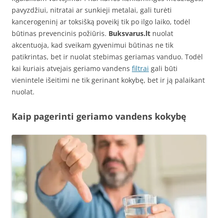
pavyzdžiui, nitratai ar sunkieji metalai, gali turėti
kancerogeninį ar toksišką poveikį tik po ilgo laiko, todėl
būtinas prevencinis požiūris.
Buksvarus.lt
nuolat
akcentuoja, kad sveikam gyvenimui būtinas ne tik
patikrintas, bet ir nuolat stebimas geriamas vanduo. Todėl
kai kuriais atvejais geriamo vandens
filtrai
gali būti
vienintele išeitimi ne tik gerinant kokybę, bet ir ją palaikant
nuolat.
Kaip pagerinti geriamo vandens kokybę