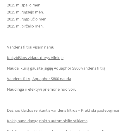
2025 m. spalio mėn.
2025 m. rugsėjo mėn.
2025 m. rugpjūčio mėn.
2025 m. birželio mėn.
Vandens filtrai visam namui
Kokybiškos vidaus durys Vilniuje
Nauda, kurią gausite įsigiję Aquaphor S800 vandens filtrą
Vandens filtrų Aquaphor S800 nauda
Naudinga ir efektyvi priemonė nuo vorų
Dažnos klaidos renkantis vandens filtrus – Praktiški pastebėjimai
Kokią nano dangą rinktis automobilio stiklams