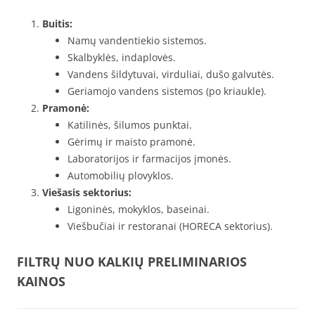
Buitis:
Namų vandentiekio sistemos.
Skalbyklės, indaplovės.
Vandens šildytuvai, virduliai, dušo galvutės.
Geriamojo vandens sistemos (po kriaukle).
Pramonė:
Katilinės, šilumos punktai.
Gėrimų ir maisto pramonė.
Laboratorijos ir farmacijos įmonės.
Automobilių plovyklos.
Viešasis sektorius:
Ligoninės, mokyklos, baseinai.
Viešbučiai ir restoranai (HORECA sektorius).
FILTRŲ NUO KALKIŲ PRELIMINARIOS
KAINOS