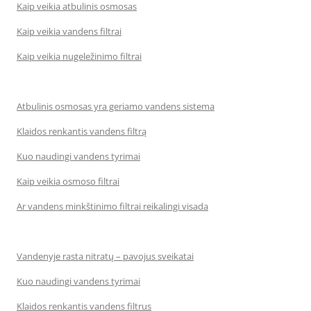
Kaip veikia atbulinis osmosas
Kaip veikia vandens filtrai
Kaip veikia nugeležinimo filtrai
Atbulinis osmosas yra geriamo vandens sistema
Klaidos renkantis vandens filtrą
Kuo naudingi vandens tyrimai
Kaip veikia osmoso filtrai
Ar vandens minkštinimo filtrai reikalingi visada
Vandenyje rasta nitratų – pavojus sveikatai
Kuo naudingi vandens tyrimai
Klaidos renkantis vandens filtrus